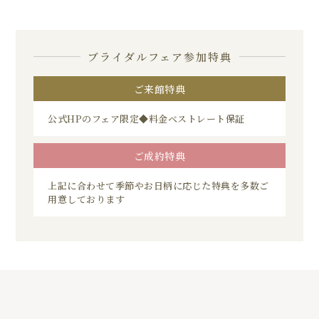
ブライダルフェア参加特典
ご来館特典
公式HPのフェア限定◆料金ベストレート保証
ご成約特典
上記に合わせて季節やお日柄に応じた特典を多数ご
用意しております