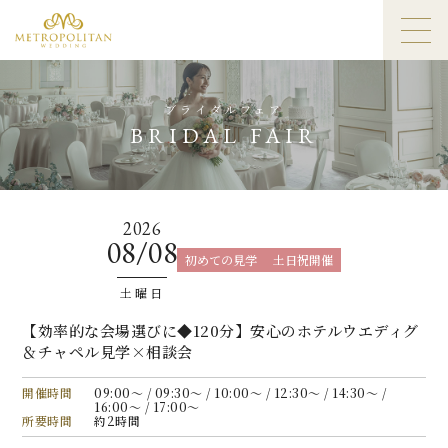
ブライダルフェア
BRIDAL FAIR
2026
08/08
初めての見学
土日祝開催
土曜日
【効率的な会場選びに◆120分】安心のホテルウエディグ
＆チャペル見学×相談会
開催時間
09:00〜 / 09:30〜 / 10:00〜 / 12:30〜 / 14:30〜 /
16:00〜 / 17:00〜
所要時間
約2時間