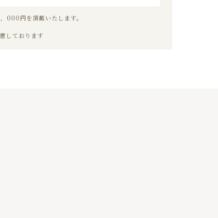
，000円を頂戴いたします。
意しております
03