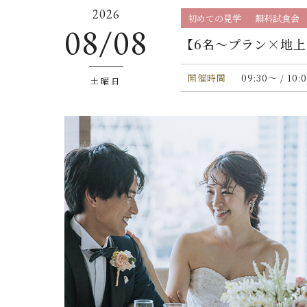
2026
初めての見学
無料試食会
08/08
【6名〜プラン×地上
開催時間
09:30〜 / 10:
土曜日