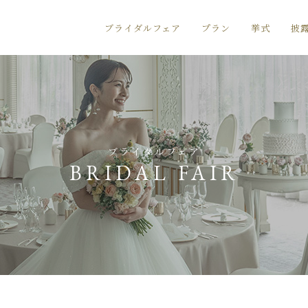
ブライダルフェア
プラン
挙式
披
ブライダルフェア
BRIDAL FAIR