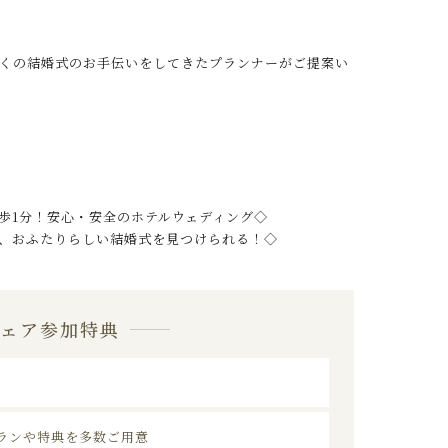
くの結婚式のお手伝いをしてきたプランナーがご提案い
歩1分！安心・安全のホテルウェディング◇
、おふたりらしい結婚式を見つけられる！◇
フェア参加特典
ランや特典を多数ご用意