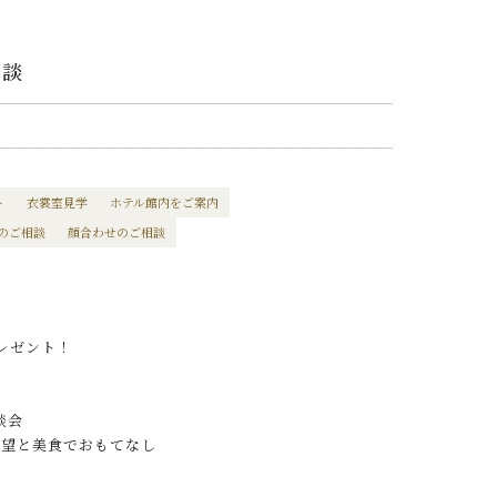
相談
ト
衣裳室見学
ホテル館内をご案内
のご相談
顔合わせのご相談
レゼント！
談会
眺望と美食でおもてなし