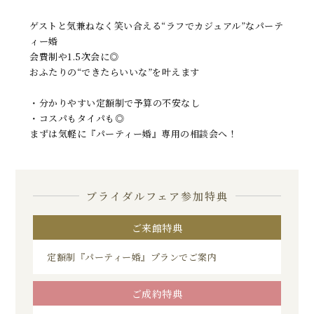
ゲストと気兼ねなく笑い合える“ラフでカジュアル”なパーテ
ィー婚
会費制や1.5次会に◎
おふたりの“できたらいいな”を叶えます
・分かりやすい定額制で予算の不安なし
・コスパもタイパも◎
まずは気軽に『パーティー婚』専用の相談会へ！
ブライダルフェア参加特典
ご来館特典
定額制『パーティー婚』プランでご案内
ご成約特典