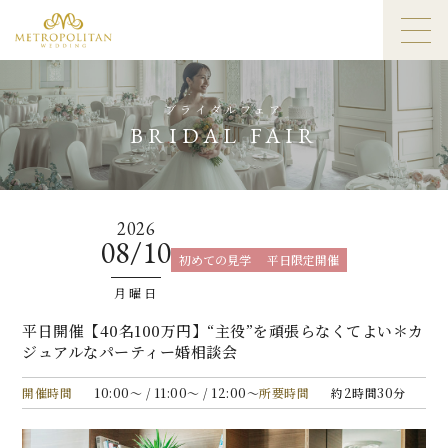
ブライダルフェア
BRIDAL FAIR
2026
08/10
初めての見学
平日限定開催
月曜日
平日開催【40名100万円】“主役”を頑張らなくてよい＊カ
ジュアルなパーティー婚相談会
開催時間
10:00〜 / 11:00〜 / 12:00〜
所要時間
約2時間30分