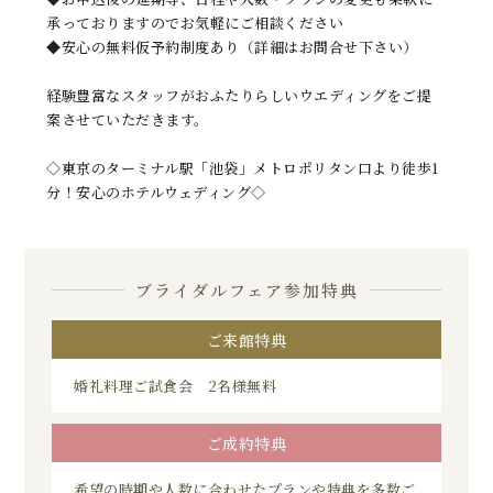
承っておりますのでお気軽にご相談ください
◆安心の無料仮予約制度あり（詳細はお問合せ下さい）
経験豊富なスタッフがおふたりらしいウエディングをご提
案させていただきます。
◇東京のターミナル駅「池袋」メトロポリタン口より徒歩1
分！安心のホテルウェディング◇
ブライダルフェア参加特典
ご来館特典
婚礼料理ご試食会 2名様無料
ご成約特典
希望の時期や人数に合わせたプランや特典を多数ご