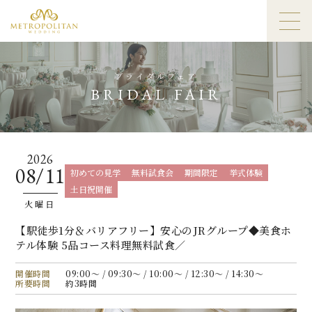
ブライダルフェア
BRIDAL FAIR
2026
08/11
初めての見学
無料試食会
期間限定
挙式体験
土日祝開催
火曜日
【駅徒歩1分＆バリアフリー】安心のJRグループ◆美食ホ
テル体験 5品コース料理無料試食／
開催時間
09:00〜 / 09:30〜 / 10:00〜 / 12:30〜 / 14:30〜
所要時間
約3時間