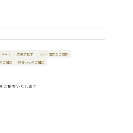
ィネート
衣裳室見学
ホテル館内をご案内
のご相談
顔合わせのご相談
をご提案いたします