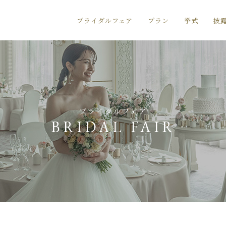
ブライダルフェア
プラン
挙式
披
ブライダルフェア
BRIDAL FAIR