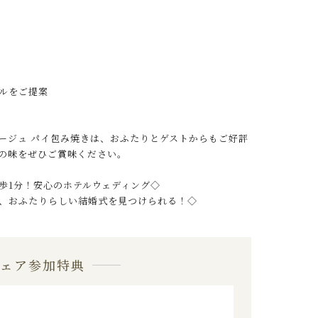
ルをご提案
ージュ パイ包み焼きは、おふたりとゲストからもご好評
の味をぜひご賞味ください。
歩1分！安心のホテルウェディング◇
、おふたりらしい結婚式を見つけられる！◇
フェア参加特典