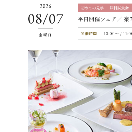
2026
初めての見学
無料試食会
08/07
平日開催フェア／ 
開催時間
10:00〜 / 11:
金曜日