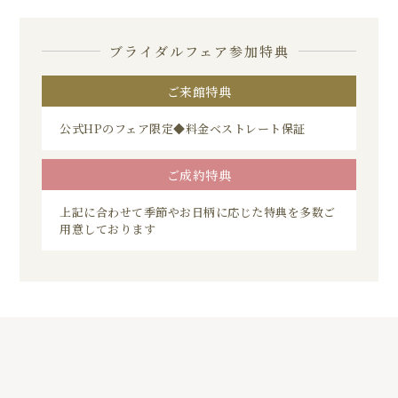
ブライダルフェア参加特典
ご来館特典
公式HPのフェア限定◆料金ベストレート保証
ご成約特典
上記に合わせて季節やお日柄に応じた特典を多数ご
用意しております