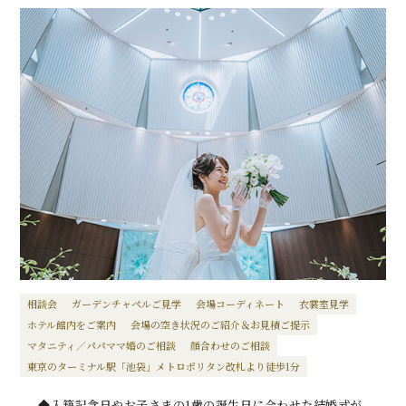
相談会
ガーデンチャペルご見学
会場コーディネート
衣裳室見学
ホテル館内をご案内
会場の空き状況のご紹介＆お見積ご提示
マタニティ／パパママ婚のご相談
顔合わせのご相談
東京のターミナル駅「池袋」メトロポリタン改札より徒歩1分
◆入籍記念日やお子さまの1歳の誕生日に合わせた結婚式が