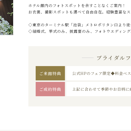
ホテル館内のフォトスポットを余すことなくご案内！
お衣裳、撮影スポットも選べて自由自在。経験豊富なス
◇東京のターミナル駅「池袋」メトロポリタン口より徒
◇結婚式、挙式のみ、披露宴のみ、フォトウエディング
ブライダル
ご来館特典
公式HPのフェア限定◆料金ベ
ご成約特典
上記に合わせて季節やお日柄に