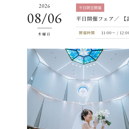
2026
平日限定開催
08/06
平日開催フェア／ 
開催時間
11:00〜 / 12:
木曜日