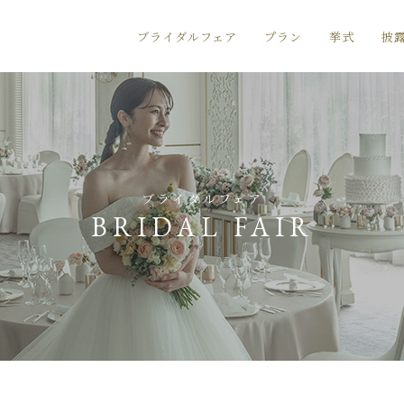
ブライダルフェア
プラン
挙式
披
ブライダルフェア
BRIDAL FAIR