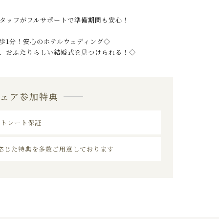
タッフがフルサポートで準備期間も安心！
歩1分！安心のホテルウェディング◇
、おふたりらしい結婚式を見つけられる！◇
フェア参加特典
ストレート保証
応じた特典を多数ご用意しております