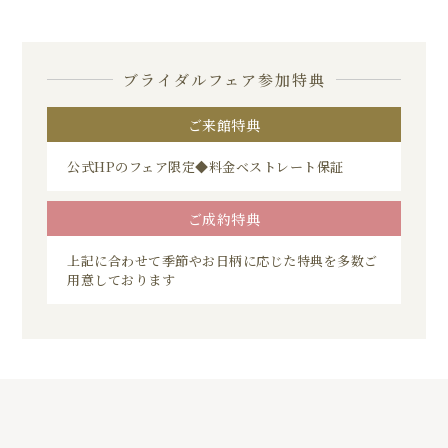
ブライダルフェア参加特典
ご来館特典
公式HPのフェア限定◆料金ベストレート保証
ご成約特典
上記に合わせて季節やお日柄に応じた特典を多数ご
用意しております