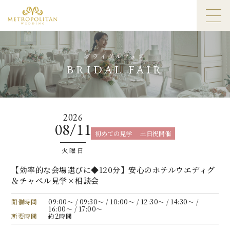
ブライダルフェア
BRIDAL FAIR
2026
08/11
初めての見学
土日祝開催
火曜日
【効率的な会場選びに◆120分】安心のホテルウエディグ
＆チャペル見学×相談会
開催時間
09:00〜 / 09:30〜 / 10:00〜 / 12:30〜 / 14:30〜 /
16:00〜 / 17:00〜
所要時間
約2時間