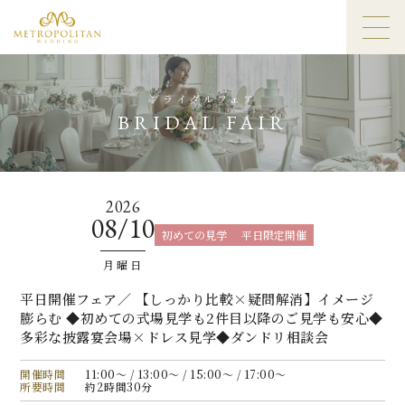
ブライダルフェア
BRIDAL FAIR
2026
08/10
初めての見学
平日限定開催
月曜日
平日開催フェア／ 【しっかり比較×疑問解消】イメージ
膨らむ ◆初めての式場見学も2件目以降のご見学も安心◆
多彩な披露宴会場×ドレス見学◆ダンドリ相談会
開催時間
11:00〜 / 13:00〜 / 15:00〜 / 17:00〜
所要時間
約2時間30分