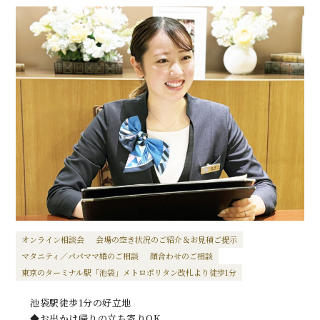
オンライン相談会
会場の空き状況のご紹介＆お見積ご提示
マタニティ／パパママ婚のご相談
顔合わせのご相談
東京のターミナル駅「池袋」メトロポリタン改札より徒歩1分
池袋駅徒歩1分の好立地
◆お出かけ帰りの立ち寄りOK