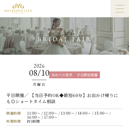
ブライダルフェア
BRIDAL FAIR
2026
08/10
初めての見学
平日限定開催
月曜日
平日開催／ 【当日予約OK◆最短60分】お出かけ帰りに
も◎ショートタイム相談
開催時間
11:00〜 / 12:00〜 / 13:00〜 / 14:00〜 / 15:00〜 /
16:00〜 / 17:00〜
所要時間
約1時間