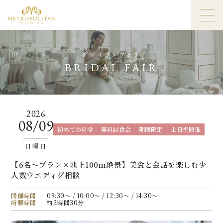
ブライダルフェア
BRIDAL FAIR
2026
08/09
初めての見学
無料試食会
期間限定
土日祝開催
日曜日
【6名〜プラン×地上100ｍ絶景】美食と会話を楽しむ少
人数ウエディグ相談
開催時間
09:30〜 / 10:00〜 / 12:30〜 / 14:30〜
所要時間
約2時間30分