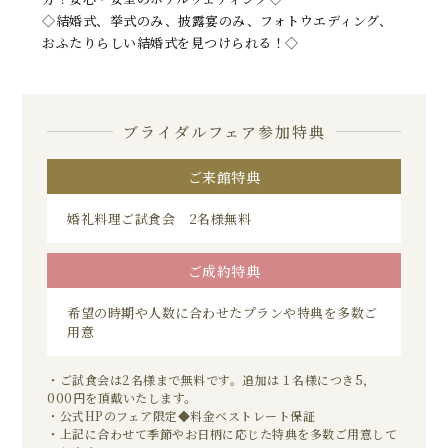
◇結婚式、挙式のみ、披露宴のみ、フォトウエディング、
おふたりらしい結婚式を見つけられる！◇
ブライダルフェア参加特典
ご来館特典
婚礼料理ご試食会 2名様無料
ご成約特典
希望の時期や人数に合わせたプランや特典を多数ご
用意
・ご試食会は2名様まで無料です。追加は１名様につき5，
000円を頂戴いたします。
・公式HPのフェア限定◆料金ベストレート保証
・上記に合わせて季節やお日柄に応じた特典を多数ご用意して