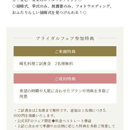
◇結婚式、挙式のみ、披露宴のみ、フォトウエディング、
おふたりらしい結婚式を見つけられる！◇
ブライダルフェア参加特典
ご来館特典
婚礼料理ご試食会 2名様無料
ご成約特典
希望の時期や人数に合わせたプランや特典を多数ご
用意
・ご試食会は2名様まで無料です。追加は１名様につき5，
000円を頂戴いたします。
・公式HPのフェア限定◆料金ベストレート保証
・上記に合わせて季節やお日柄に応じた特典を多数ご用意して