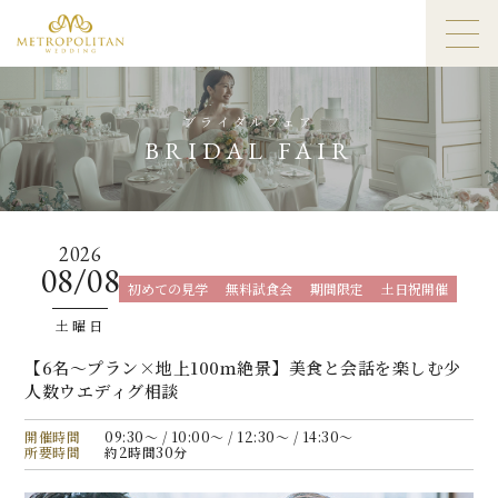
ブライダルフェア
BRIDAL FAIR
2026
08/08
初めての見学
無料試食会
期間限定
土日祝開催
土曜日
【6名〜プラン×地上100ｍ絶景】美食と会話を楽しむ少
人数ウエディグ相談
開催時間
09:30〜 / 10:00〜 / 12:30〜 / 14:30〜
所要時間
約2時間30分