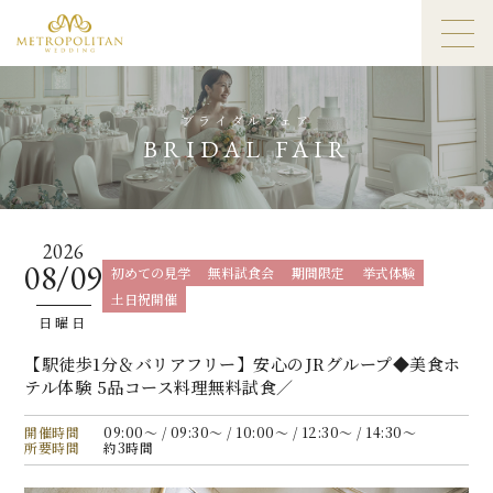
ブライダルフェア
BRIDAL FAIR
2026
08/09
初めての見学
無料試食会
期間限定
挙式体験
土日祝開催
日曜日
【駅徒歩1分＆バリアフリー】安心のJRグループ◆美食ホ
テル体験 5品コース料理無料試食／
開催時間
09:00〜 / 09:30〜 / 10:00〜 / 12:30〜 / 14:30〜
所要時間
約3時間