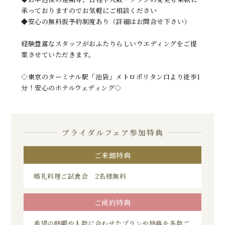
承っておりますのでお気軽にご相談ください
◆安心の無料仮予約制度あり（詳細はお問合せ下さい）
経験豊富なスタッフがおふたりらしいウエディングをご提
案させていただきます。
◇東京のターミナル駅「池袋」メトロポリタン口より徒歩1
分！安心のホテルウェディング◇
ブライダルフェア参加特典
ご来館特典
婚礼料理ご試食会 2名様無料
ご成約特典
希望の時期や人数に合わせたプランや特典を多数ご