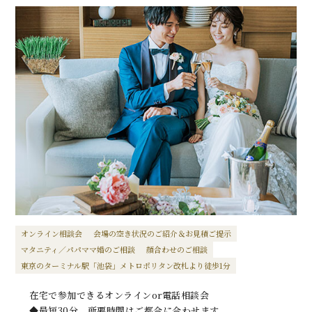
オンライン相談会
会場の空き状況のご紹介＆お見積ご提示
マタニティ／パパママ婚のご相談
顔合わせのご相談
東京のターミナル駅「池袋」メトロポリタン改札より徒歩1分
在宅で参加できるオンラインor電話相談会
◆最短30分、所要時間はご都合に合わせます