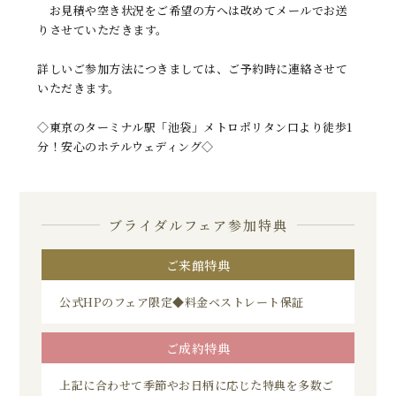
お見積や空き状況をご希望の方へは改めてメールでお送
りさせていただきます。
詳しいご参加方法につきましては、ご予約時に連絡させて
いただきます。
◇東京のターミナル駅「池袋」メトロポリタン口より徒歩1
分！安心のホテルウェディング◇
ブライダルフェア参加特典
ご来館特典
公式HPのフェア限定◆料金ベストレート保証
ご成約特典
上記に合わせて季節やお日柄に応じた特典を多数ご