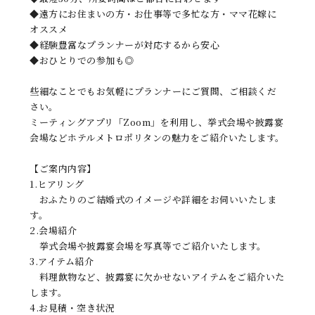
◆遠方にお住まいの方・お仕事等で多忙な方・ママ花嫁に
オススメ
◆経験豊富なプランナーが対応するから安心
◆おひとりでの参加も◎
些細なことでもお気軽にプランナーにご質問、ご相談くだ
さい。
ミーティングアプリ「Zoom」を利用し、挙式会場や披露宴
会場などホテルメトロポリタンの魅力をご紹介いたします。
【ご案内内容】
1.ヒアリング
おふたりのご結婚式のイメージや詳細をお伺いいたしま
す。
2.会場紹介
挙式会場や披露宴会場を写真等でご紹介いたします。
3.アイテム紹介
料理飲物など、披露宴に欠かせないアイテムをご紹介いた
します。
4.お見積・空き状況