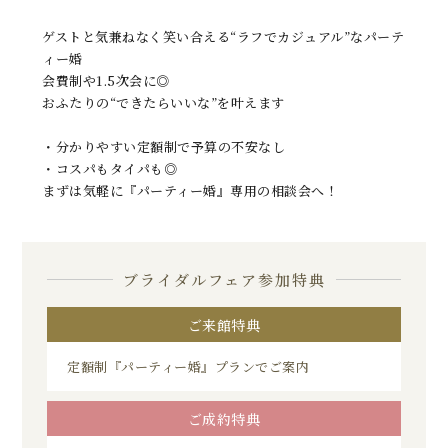
ゲストと気兼ねなく笑い合える“ラフでカジュアル”なパーテ
ィー婚
会費制や1.5次会に◎
おふたりの“できたらいいな”を叶えます
・分かりやすい定額制で予算の不安なし
・コスパもタイパも◎
まずは気軽に『パーティー婚』専用の相談会へ！
ブライダルフェア参加特典
ご来館特典
定額制『パーティー婚』プランでご案内
ご成約特典