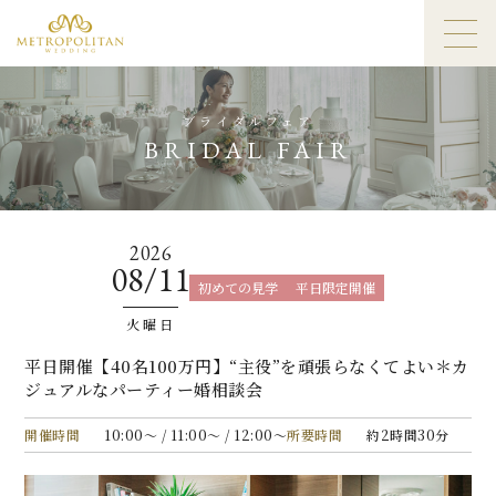
ブライダルフェア
BRIDAL FAIR
2026
08/11
初めての見学
平日限定開催
火曜日
平日開催【40名100万円】“主役”を頑張らなくてよい＊カ
ジュアルなパーティー婚相談会
開催時間
10:00〜 / 11:00〜 / 12:00〜
所要時間
約2時間30分