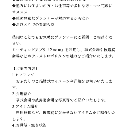
◆遠方にお住まいの方・お仕事等で多忙な方・ママ花嫁に
オススメ
◆経験豊富なプランナーが対応するから安心
◆おひとりでの参加も◎
些細なことでもお気軽にプランナーにご質問、ご相談くだ
さい。
ミーティングアプリ「Zoom」を利用し、挙式会場や披露宴
会場などホテルメトロポリタンの魅力をご紹介いたします。
【ご案内内容】
1.ヒアリング
おふたりのご結婚式のイメージや詳細をお伺いいたしま
す。
2.会場紹介
挙式会場や披露宴会場を写真等でご紹介いたします。
3.アイテム紹介
料理飲物など、披露宴に欠かせないアイテムをご紹介いた
します。
4.お見積・空き状況