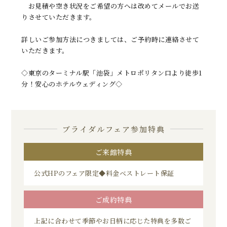
お見積や空き状況をご希望の方へは改めてメールでお送
りさせていただきます。
詳しいご参加方法につきましては、ご予約時に連絡させて
いただきます。
◇東京のターミナル駅「池袋」メトロポリタン口より徒歩1
分！安心のホテルウェディング◇
ブライダルフェア参加特典
ご来館特典
公式HPのフェア限定◆料金ベストレート保証
ご成約特典
上記に合わせて季節やお日柄に応じた特典を多数ご