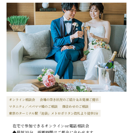
オンライン相談会
会場の空き状況のご紹介＆お見積ご提示
マタニティ／パパママ婚のご相談
顔合わせのご相談
東京のターミナル駅「池袋」メトロポリタン改札より徒歩1分
在宅で参加できるオンラインor電話相談会
◆最短30分、所要時間はご都合に合わせます