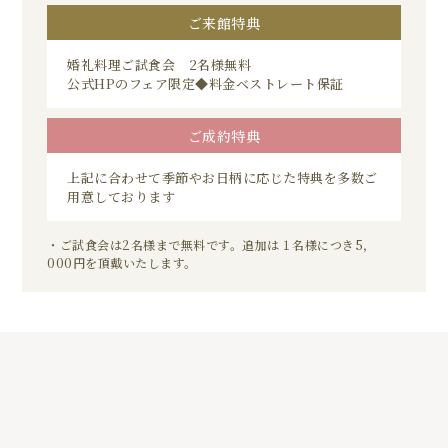
ご来館特典
婚礼料理ご試食会 2名様無料
公式HPのフェア限定◆料金ベストレート保証
ご成約特典
上記に合わせて季節やお日柄に応じた特典を多数ご
用意しております
・ご試食会は2名様まで無料です。追加は１名様につき5，
000円を頂戴いたします。