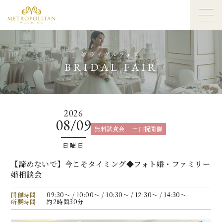
ブライダルフェア
BRIDAL FAIR
2026
08/09
無料試食会
土日祝開催
日曜日
【諦めないで】今こそタイミング◆フォト婚・ファミリー
婚相談会
開催時間
09:30〜 / 10:00〜 / 10:30〜 / 12:30〜 / 14:30〜
所要時間
約2時間30分