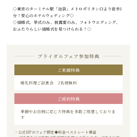
◇東京のターミナル駅「池袋」メトロポリタン口より徒歩1
分！安心のホテルウェディング◇
◇結婚式、挙式のみ、披露宴のみ、フォトウエディング、
おふたりらしい結婚式を見つけられる！◇
ブライダルフェア参加特典
ご来館特典
婚礼料理ご試食会 2名様無料
ご成約特典
季節やお日柄に応じた特典を多数ご用意しておりま
す
・公式HPのフェア限定◆料金ベストレート保証