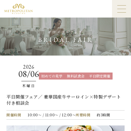
ブライダルフェア
BRIDAL FAIR
2026
08/06
初めての見学
無料試食会
平日限定開催
木曜日
平日開催フェア／ 豪華国産牛サーロイン×特製デザート
付き相談会
開催時間
10:00〜 / 11:00〜 / 12:00〜
所要時間
約3時間