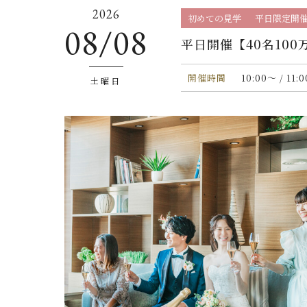
2026
初めての見学
平日限定開
08/08
平日開催【40名10
開催時間
10:00〜 / 11:
土曜日