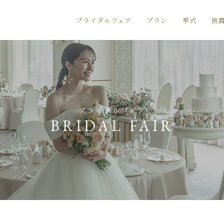
ブライダルフェア
プラン
挙式
披
ブライダルフェア
BRIDAL FAIR