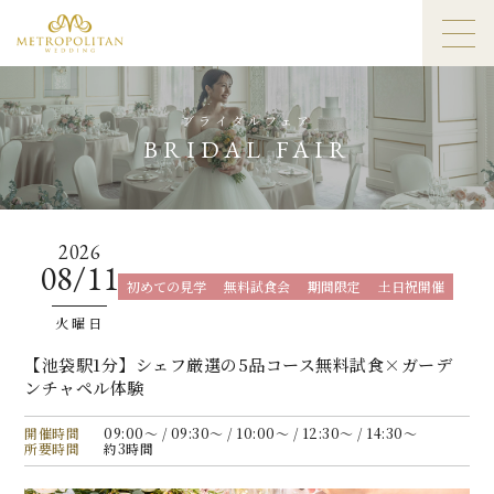
ブライダルフェア
BRIDAL FAIR
2026
08/11
初めての見学
無料試食会
期間限定
土日祝開催
火曜日
【池袋駅1分】シェフ厳選の5品コース無料試食×ガーデ
ンチャペル体験
開催時間
09:00〜 / 09:30〜 / 10:00〜 / 12:30〜 / 14:30〜
所要時間
約3時間