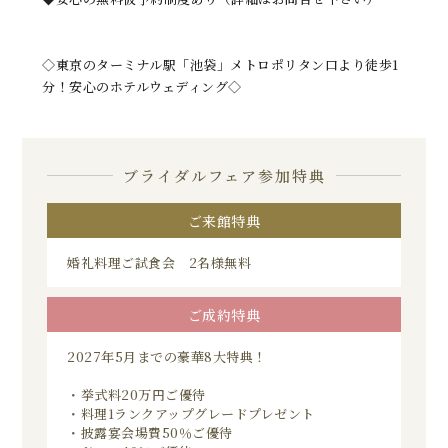
◇東京のターミナル駅「池袋」メトロポリタン口より徒歩1
分！安心のホテルウェディング◇
ブライダルフェア参加特典
ご来館特典
婚礼料理ご試食会 2名様無料
ご成約特典
2027年5月までの豪華8大特典！
・挙式料20万円ご優待
・料理1ランクアップグレードプレゼント
・披露宴会場費50％ご優待