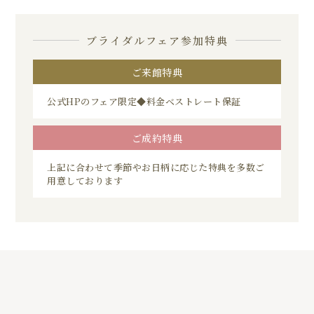
ブライダルフェア参加特典
ご来館特典
公式HPのフェア限定◆料金ベストレート保証
ご成約特典
上記に合わせて季節やお日柄に応じた特典を多数ご
用意しております