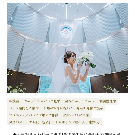
相談会
ガーデンチャペルご見学
会場コーディネート
衣裳室見学
ホテル館内をご案内
会場の空き状況のご紹介＆お見積ご提示
マタニティ／パパママ婚のご相談
顔合わせのご相談
東京のターミナル駅「池袋」メトロポリタン改札より徒歩1分
◆入籍記念日やお子さまの1歳の誕生日に合わせた結婚式が