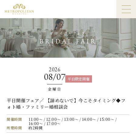
ブライダルフェア
BRIDAL FAIR
2026
08/07
平日限定開催
金曜日
平日開催フェア／ 【諦めないで】今こそタイミング◆フ
ォト婚・ファミリー婚相談会
開催時間
11:00〜 / 12:00〜 / 13:00〜 / 14:00〜 / 15:00〜 /
16:00〜 / 17:00〜
所要時間
約2時間