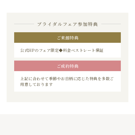
ブライダルフェア参加特典
ご来館特典
公式HPのフェア限定◆料金ベストレート保証
ご成約特典
上記に合わせて季節やお日柄に応じた特典を多数ご
用意しております