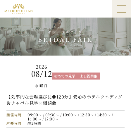
ブライダルフェア
BRIDAL FAIR
2026
08/12
初めての見学
土日祝開催
水曜日
【効率的な会場選びに◆120分】安心のホテルウエディグ
＆チャペル見学×相談会
開催時間
09:00〜 / 09:30〜 / 10:00〜 / 12:30〜 / 14:30〜 /
16:00〜 / 17:00〜
所要時間
約2時間