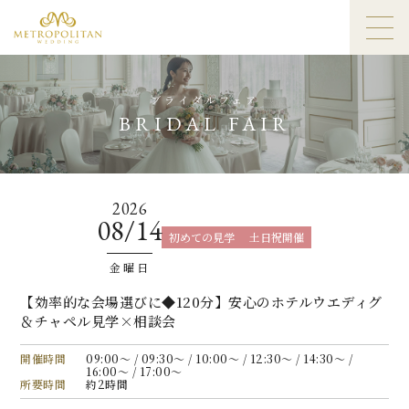
ブライダルフェア
BRIDAL FAIR
2026
08/14
初めての見学
土日祝開催
金曜日
【効率的な会場選びに◆120分】安心のホテルウエディグ
＆チャペル見学×相談会
開催時間
09:00〜 / 09:30〜 / 10:00〜 / 12:30〜 / 14:30〜 /
16:00〜 / 17:00〜
所要時間
約2時間