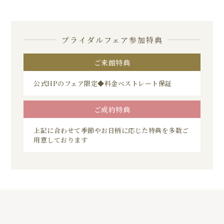
ブライダルフェア参加特典
ご来館特典
公式HPのフェア限定◆料金ベストレート保証
ご成約特典
上記に合わせて季節やお日柄に応じた特典を多数ご
用意しております