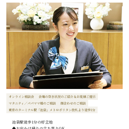
オンライン相談会
会場の空き状況のご紹介＆お見積ご提示
マタニティ／パパママ婚のご相談
顔合わせのご相談
東京のターミナル駅「池袋」メトロポリタン改札より徒歩1分
池袋駅徒歩1分の好立地
◆お出かけ帰りの立ち寄りOK