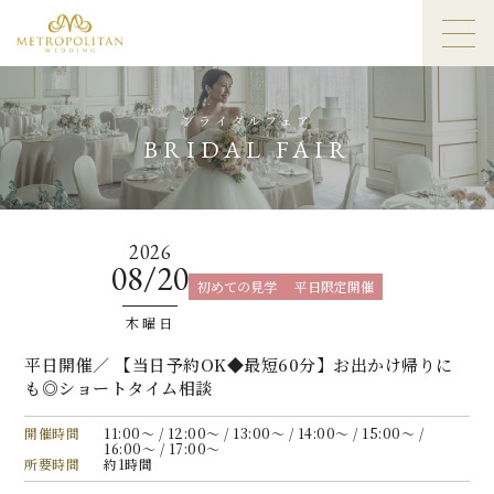
ブライダルフェア
BRIDAL FAIR
2026
08/20
初めての見学
平日限定開催
木曜日
平日開催／ 【当日予約OK◆最短60分】お出かけ帰りに
も◎ショートタイム相談
開催時間
11:00〜 / 12:00〜 / 13:00〜 / 14:00〜 / 15:00〜 /
16:00〜 / 17:00〜
所要時間
約1時間