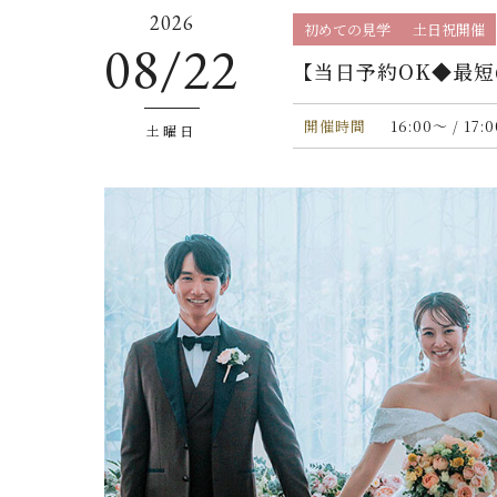
2026
初めての見学
土日祝開催
08/22
【当日予約OK◆最短
開催時間
16:00〜 / 17:
土曜日