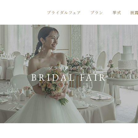
ブライダルフェア
プラン
挙式
披
ブライダルフェア
BRIDAL FAIR