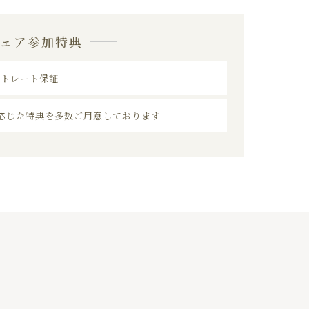
フェア参加特典
ストレート保証
応じた特典を多数ご用意しております