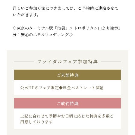
詳しいご参加方法につきましては、ご予約時に連絡させて
いただきます。
◇東京のターミナル駅「池袋」メトロポリタン口より徒歩1
分！安心のホテルウェディング◇
ブライダルフェア参加特典
ご来館特典
公式HPのフェア限定◆料金ベストレート保証
ご成約特典
上記に合わせて季節やお日柄に応じた特典を多数ご
用意しております