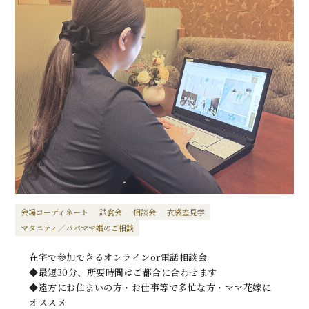
会場コーディネート
試食会
相談会
衣裳室見学
マタニティ／パパママ婚のご相談
在宅で参加できるオンラインor電話相談会
◆最短30分、所要時間はご都合に合わせます
◆遠方にお住まいの方・お仕事等で多忙な方・ママ花嫁に
オススメ