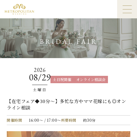
ブライダルフェア
BRIDAL FAIR
2026
08/29
土日祝開催
オンライン相談会
土曜日
【在宅フェア◆30分〜】多忙な方やママ花嫁にも◎オン
ライン相談
開催時間
16:00〜 / 17:00〜
所要時間
約30分