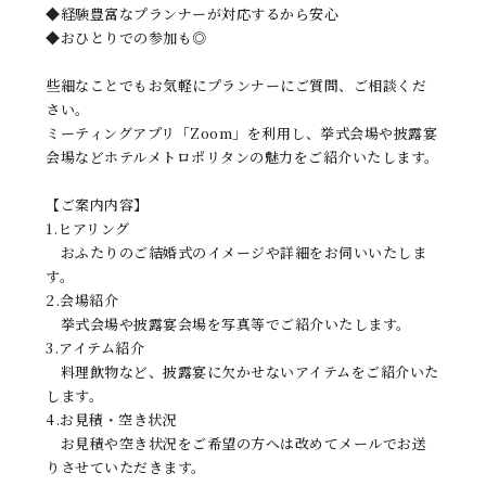
◆経験豊富なプランナーが対応するから安心
◆おひとりでの参加も◎
些細なことでもお気軽にプランナーにご質問、ご相談くだ
さい。
ミーティングアプリ「Zoom」を利用し、挙式会場や披露宴
会場などホテルメトロポリタンの魅力をご紹介いたします。
【ご案内内容】
1.ヒアリング
おふたりのご結婚式のイメージや詳細をお伺いいたしま
す。
2.会場紹介
挙式会場や披露宴会場を写真等でご紹介いたします。
3.アイテム紹介
料理飲物など、披露宴に欠かせないアイテムをご紹介いた
します。
4.お見積・空き状況
お見積や空き状況をご希望の方へは改めてメールでお送
りさせていただきます。