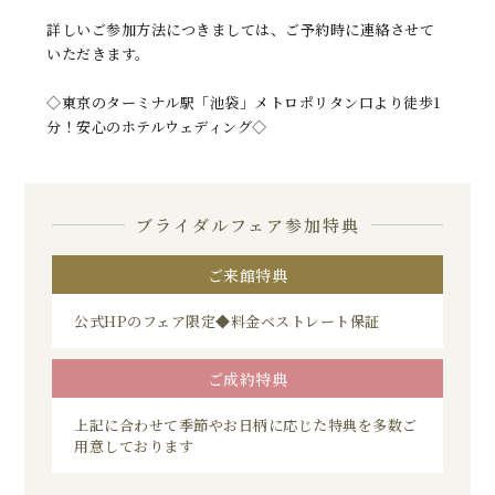
詳しいご参加方法につきましては、ご予約時に連絡させて
いただきます。
◇東京のターミナル駅「池袋」メトロポリタン口より徒歩1
分！安心のホテルウェディング◇
ブライダルフェア参加特典
ご来館特典
公式HPのフェア限定◆料金ベストレート保証
ご成約特典
上記に合わせて季節やお日柄に応じた特典を多数ご
用意しております