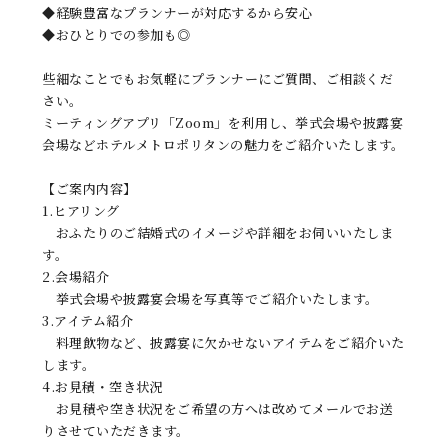
◆経験豊富なプランナーが対応するから安心
◆おひとりでの参加も◎
些細なことでもお気軽にプランナーにご質問、ご相談くだ
さい。
ミーティングアプリ「Zoom」を利用し、挙式会場や披露宴
会場などホテルメトロポリタンの魅力をご紹介いたします。
【ご案内内容】
1.ヒアリング
おふたりのご結婚式のイメージや詳細をお伺いいたしま
す。
2.会場紹介
挙式会場や披露宴会場を写真等でご紹介いたします。
3.アイテム紹介
料理飲物など、披露宴に欠かせないアイテムをご紹介いた
します。
4.お見積・空き状況
お見積や空き状況をご希望の方へは改めてメールでお送
りさせていただきます。