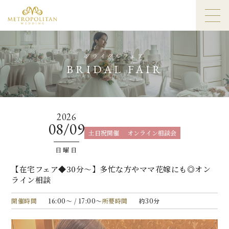
ブライダルフェア
BRIDAL FAIR
2026
08/09
土日祝開催
オンライン相談会
日曜日
【在宅フェア◆30分〜】多忙な方やママ花嫁にも◎オン
ライン相談
開催時間
16:00〜 / 17:00〜
所要時間
約30分