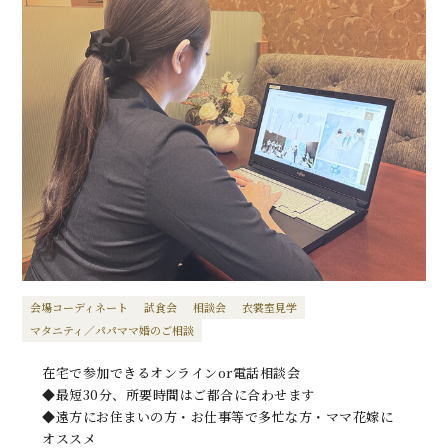
会場コーディネート
試食会
相談会
衣裳室見学
マタニティ／パパママ婚のご相談
在宅で参加できるオンラインor電話相談会
◆最短30分、所要時間はご都合に合わせます
◆遠方にお住まいの方・お仕事等で多忙な方・ママ花嫁に
オススメ