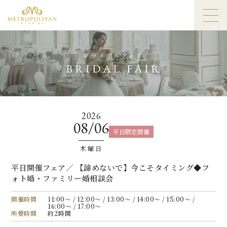
ブライダルフェア
BRIDAL FAIR
2026
08/06
平日限定開催
木曜日
平日開催フェア／ 【諦めないで】今こそタイミング◆フ
ォト婚・ファミリー婚相談会
開催時間
11:00〜 / 12:00〜 / 13:00〜 / 14:00〜 / 15:00〜 /
16:00〜 / 17:00〜
所要時間
約2時間