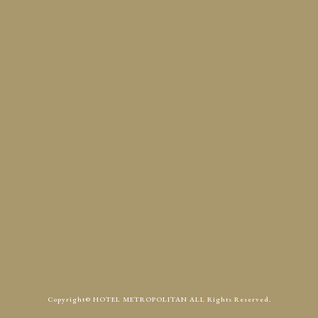
定休日
火曜
Access
Contact
Copyright© HOTEL METROPOLITAN ALL Rights Reserved.