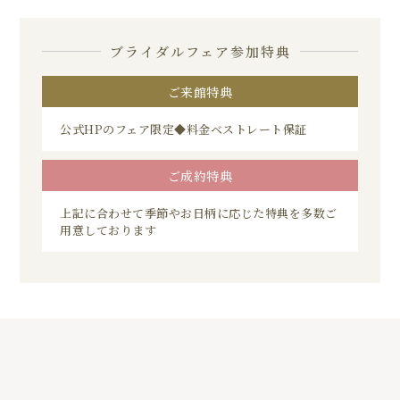
ブライダルフェア参加特典
ご来館特典
公式HPのフェア限定◆料金ベストレート保証
ご成約特典
上記に合わせて季節やお日柄に応じた特典を多数ご
用意しております