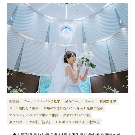
相談会
ガーデンチャペルご見学
会場コーディネート
衣裳室見学
ホテル館内をご案内
会場の空き状況のご紹介＆お見積ご提示
マタニティ／パパママ婚のご相談
顔合わせのご相談
東京のターミナル駅「池袋」メトロポリタン改札より徒歩1分
◆入籍記念日やお子さまの1歳の誕生日に合わせた結婚式が