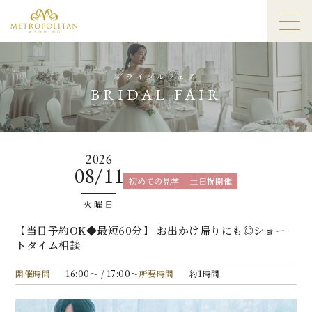
ブライダルフェア
BRIDAL FAIR
2026
08/11
初めての見学
土日祝開催
火曜日
【当日予約OK◆最短60分】 お出かけ帰りにも◎ショー
トタイム相談
開催時間
16:00〜 / 17:00〜
所要時間
約1時間