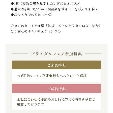
◆1日に複数会場を見学したい方にもオススメ
◆通常2時間30分かかる相談会をポイントを絞ってお伝え
◆おひとりでの参加にも◎
◇東京のターミナル駅「池袋」メトロポリタン口より徒歩1
分！安心のホテルウェディング◇
ブライダルフェア参加特典
ご来館特典
公式HPのフェア限定◆料金ベストレート保証
ご成約特典
上記に合わせて季節やお日柄に応じた特典を多数ご
用意しております