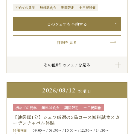
初めての見学
無料試食会
期間限定
土日祝開催
このフェアを予約する
詳細を見る
その他8件のフェアを見る
2026
08/12
水曜日
初めての見学
無料試食会
期間限定
土日祝開催
【池袋駅1分】シェフ厳選の5品コース無料試食×ガ
ーデンチャペル体験
開催時間
09:00〜 / 09:30〜 / 10:00〜 / 12:30〜 / 14:30〜