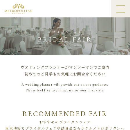
ブライダルフェア
BRIDAL FAIR
ウエディングプランナーがマンツーマンでご案内
初めてのご見学もお気軽にお問合せください
A wedding planner will provide one-on-one guidance.
Please feel free to contact us for your first visit.
RECOMMENDED FAIR
おすすめのブライダルフェア
東京池袋でブライダルフェアや試食会ならホテルメトロポリタンへ