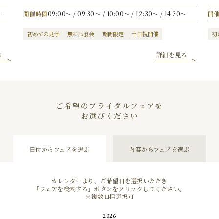
〜
開催時間
09:00〜 / 09:30〜 / 10:00〜 / 12:30〜 / 14:30〜
開
初めての見学
無料試食会
期間限定
土日祝開催
初
る
詳細を見る
ご希望のブライダルフェアを
お選びください
日付からフェアを選ぶ
内容からフェアを選ぶ
カレンダーより、ご希望日を選択いただき
「フェアを検索する」ボタンを
クリックしてください。
※複数日程選択可
2026