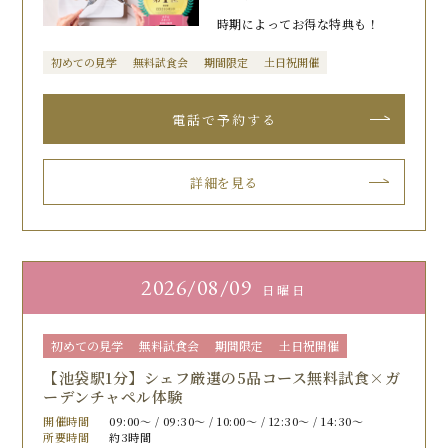
時期によってお得な特典も！
初めての見学
無料試食会
期間限定
土日祝開催
詳細を見る
2026
08/09
日曜日
初めての見学
無料試食会
期間限定
土日祝開催
【池袋駅1分】シェフ厳選の5品コース無料試食×ガ
ーデンチャペル体験
開催時間
09:00〜 / 09:30〜 / 10:00〜 / 12:30〜 / 14:30〜
所要時間
約3時間