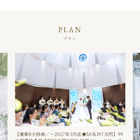
PLAN
プラン
【豪華8大特典／～2027年3月迄◆50名197万円】99