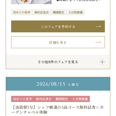
初めての見学
無料試食会
期間限定
土日祝開催
このフェアを予約する
詳細を見る
その他8件のフェアを見る
2026
08/15
土曜日
初めての見学
無料試食会
期間限定
土日祝開催
【池袋駅1分】シェフ厳選の5品コース無料試食×ガ
ーデンチャペル体験