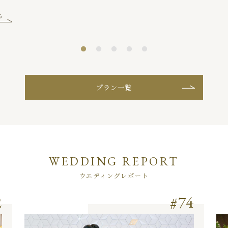
る
プラン一覧
WEDDING REPORT
ウエディングレポート
2
74