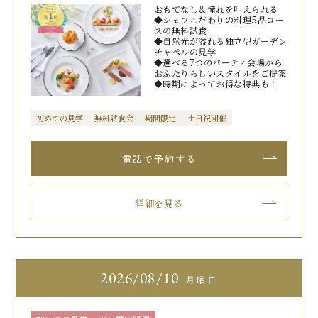
おもてなし＆憧れを叶えられる
◆シェフこだわりの料理5品コー
スの無料試食
◆自然光が溢れる独立型ガーデン
チャペルの見学
◆選べる7つのパーティ会場から
おふたりらしいスタイルをご提案
◆時期によってお得な特典も！
初めての見学
無料試食会
期間限定
土日祝開催
詳細を見る
2026
08/10
月曜日