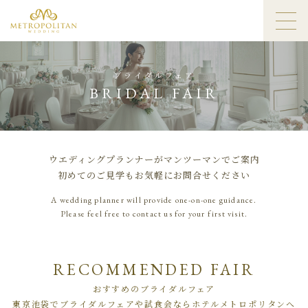
ブライダルフェア
BRIDAL FAIR
ウエディングプランナーがマンツーマンでご案内
初めてのご見学もお気軽にお問合せください
A wedding planner will provide one-on-one guidance.
Please feel free to contact us for your first visit.
RECOMMENDED FAIR
おすすめのブライダルフェア
東京池袋でブライダルフェアや試食会ならホテルメトロポリタンへ