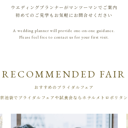
ウエディングプランナーがマンツーマンでご案内
初めてのご見学もお気軽にお問合せください
A wedding planner will provide one-on-one guidance.
Please feel free to contact us for your first visit.
RECOMMENDED FAIR
おすすめのブライダルフェア
京池袋でブライダルフェアや試食会ならホテルメトロポリタ