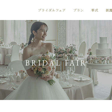
ブライダルフェア
プラン
挙式
披
ブライダルフェア
BRIDAL FAIR