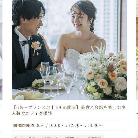
デ
【6名〜プラン×地上100ｍ絶景】美食と会話を楽しむ少
人数ウエディグ相談
開催時間
09:30〜 / 10:00〜 / 12:30〜 / 14:30〜