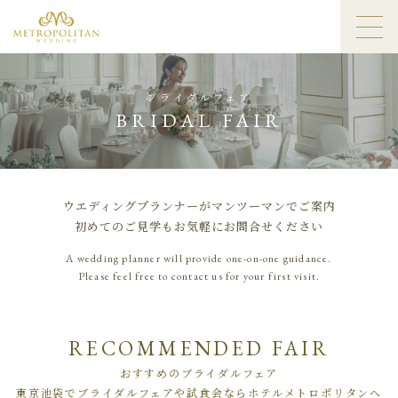
ブライダルフェア
BRIDAL FAIR
ウエディングプランナーがマンツーマンでご案内
初めてのご見学もお気軽にお問合せください
A wedding planner will provide one-on-one guidance.
Please feel free to contact us for your first visit.
RECOMMENDED FAIR
おすすめのブライダルフェア
東京池袋でブライダルフェアや試食会ならホテルメトロポリタンへ