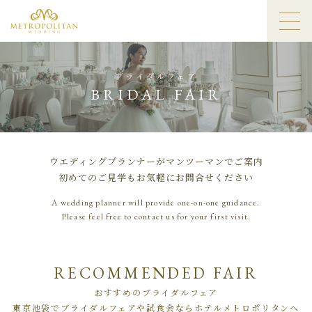
ブライダルフェア
BRIDAL FAIR
ウエディングプランナーがマンツーマンでご案内
初めてのご見学もお気軽にお問合せください
A wedding planner will provide one-on-one guidance.
Please feel free to contact us for your first visit.
RECOMMENDED FAIR
おすすめのブライダルフェア
東京池袋でブライダルフェアや試食会ならホテルメトロポリタンへ