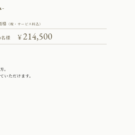
-
価格
（税・サービス料込）
214,500
￥
0名様
え方。
ていただけます。