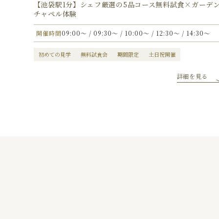
【池袋駅1分】シェフ厳選の5品コース無料試食×ガーデ
チャペル体験
開催時間
09:00〜 / 09:30〜 / 10:00〜 / 12:30〜 / 14:30〜
初めての見学
無料試食会
期間限定
土日祝開催
詳細を見る