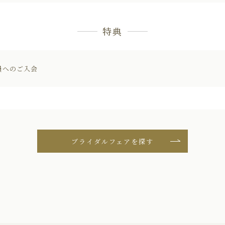
特典
員へのご入会
ブライダルフェアを探す