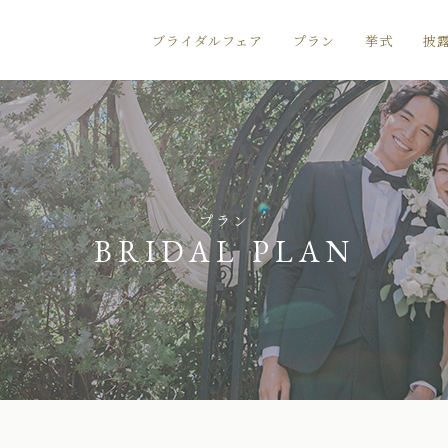
ブライダルフェア
プラン
挙式
披
プラン
BRIDAL PLAN