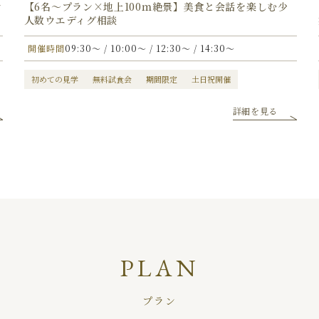
ン
【6名〜プラン×地上100ｍ絶景】美食と会話を楽しむ少
人数ウエディグ相談
開催時間
09:30〜 / 10:00〜 / 12:30〜 / 14:30〜
初めての見学
無料試食会
期間限定
土日祝開催
詳細を見る
PLAN
プラン