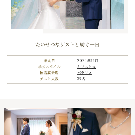
たいせつなゲストと紡ぐ一日
挙式日
2024年11月
挙式スタイル
キリスト式
披露宴会場
ポラリス
ゲスト人数
39名