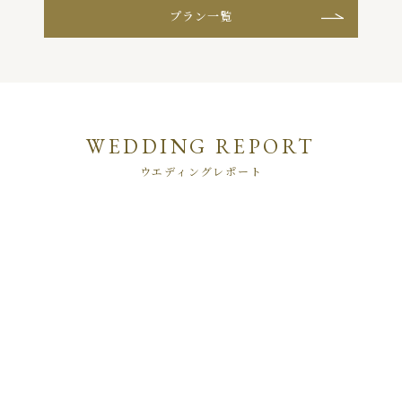
プラン一覧
WEDDING REPORT
ウエディングレポート
2
74