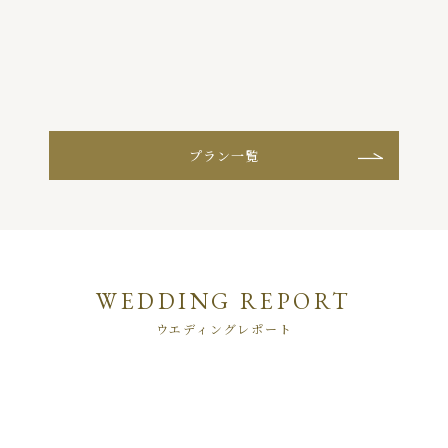
る
プラン一覧
WEDDING REPORT
ウエディングレポート
2
74