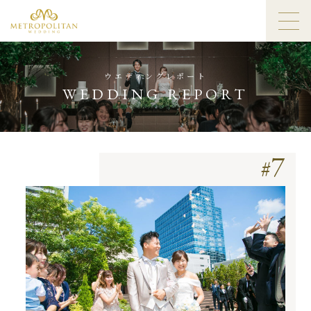
ウエディングレポート
WEDDING REPORT
7