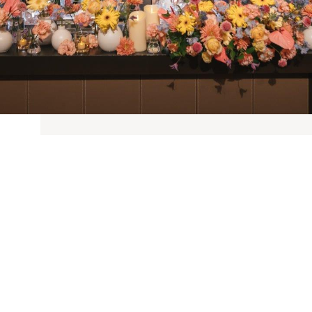
挙式日
2025年05月
挙式スタイル
立教大学