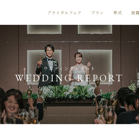
ブライダルフェア
プラン
挙式
披
ウエディングレポート
WEDDING REPORT