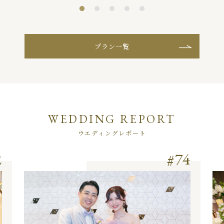
プラン一覧
WEDDING REPORT
ウエディングレポート
2
74