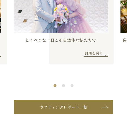
とくべつな一日こそ自然体な私たちで
高
詳細を見る
ウエディングレポート一覧