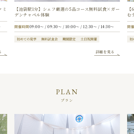
ァミ
【池袋駅1分】シェフ厳選の5品コース無料試食×ガー
【
デンチャペル体験
む
〜
開催時間
09:00〜 / 09:30〜 / 10:00〜 / 12:30〜 / 14:30〜
開
初めての見学
無料試食会
期間限定
土日祝開催
初
る
詳細を見る
PLAN
プラン