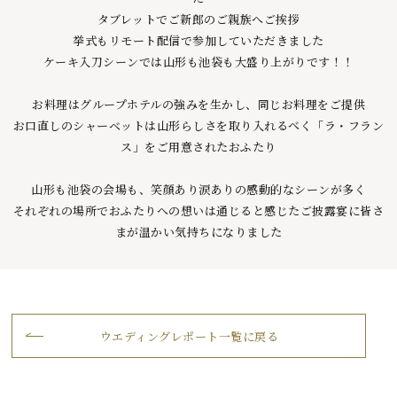
タブレットでご新郎のご親族へご挨拶
挙式もリモート配信で参加していただきました
ケーキ入刀シーンでは山形も池袋も大盛り上がりです！！
お料理はグループホテルの強みを生かし、同じお料理をご提供
お口直しのシャーベットは山形らしさを取り入れるべく「ラ・フラン
ス」をご用意されたおふたり
山形も池袋の会場も、笑顔あり涙ありの感動的なシーンが多く
それぞれの場所でおふたりへの想いは通じると感じたご披露宴に皆さ
まが温かい気持ちになりました
ウエディングレポート一覧に戻る