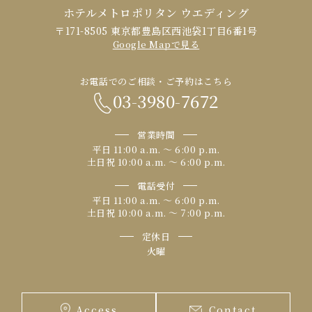
ホテルメトロポリタン ウエディング
〒171-8505 東京都豊島区西池袋1丁目6番1号
Google Mapで見る
お電話でのご相談・ご予約はこちら
03-3980-7672
営業時間
平日 11:00 a.m. 〜 6:00 p.m.
土日祝 10:00 a.m. 〜 6:00 p.m.
電話受付
平日 11:00 a.m. 〜 6:00 p.m.
土日祝 10:00 a.m. 〜 7:00 p.m.
定休日
火曜
Access
Contact