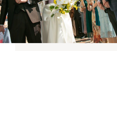
挙式日
2024年03月
挙式スタイル
キリスト教式