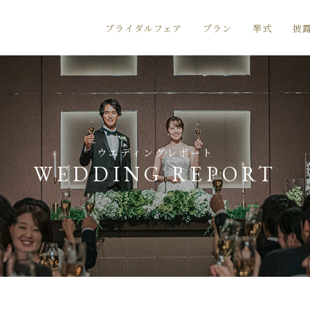
ブライダルフェア
プラン
挙式
披
ウエディングレポート
WEDDING REPORT