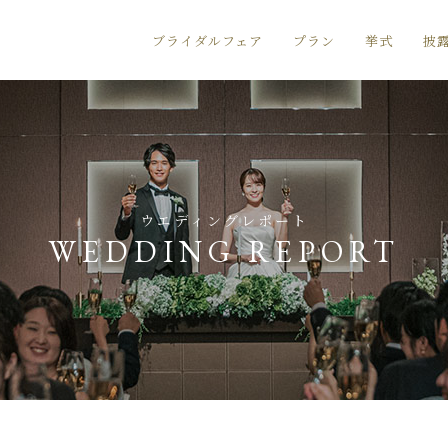
ブライダルフェア
プラン
挙式
披
ウエディングレポート
WEDDING REPORT