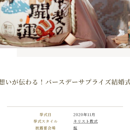
想いが伝わる！バースデーサプライズ結婚
挙式日
2020年11月
挙式スタイル
キリスト教式
披露宴会場
桜