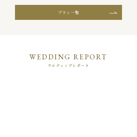
プラン一覧
WEDDING REPORT
ウエディングレポート
2
74