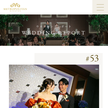
ウエディングレポート
WEDDING REPORT
53