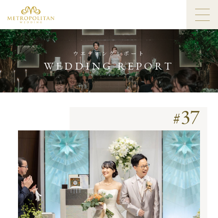
ウエディングレポート
WEDDING REPORT
37