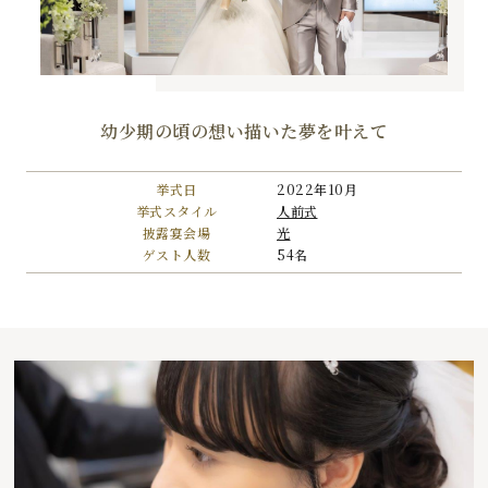
幼少期の頃の想い描いた夢を叶えて
挙式日
2022年10月
挙式スタイル
人前式
披露宴会場
光
ゲスト人数
54名