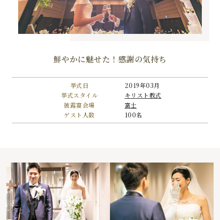
鮮やかに魅せた！感謝の気持ち
挙式日
2019年03月
挙式スタイル
キリスト教式
披露宴会場
富士
ゲスト人数
100名