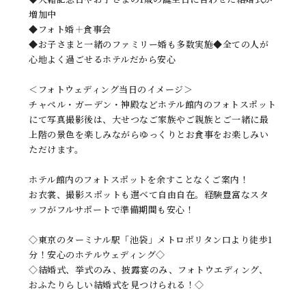
増加中
◆フォト婚＋食事会
◆お子さまと一緒のファミリー婚も多数実施◆全ての人が
心地よく過ごせるホテルだから安心
＜フォトウェディング当日のイメージ＞
チャペル・ガーデン・神殿などホテル館内のフォトスポット
にて写真撮影後は、大せつなご家族やご親族とご一緒に最
上階の景色を楽しみながらゆっくりとお食事をお楽しみい
ただけます。
ホテル館内のフォトスポットを余すことなくご案内！
お衣裳、撮影スポットも選べて自由自在。経験豊富なスタ
ッフがフルサポートで準備期間も安心！
◇東京のターミナル駅「池袋」メトロポリタン口より徒歩1
分！安心のホテルウェディング◇
◇結婚式、挙式のみ、披露宴のみ、フォトウエディング、
おふたりらしい結婚式を見つけられる！◇