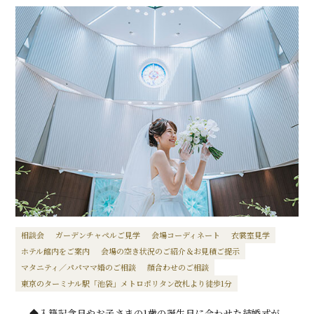
相談会
ガーデンチャペルご見学
会場コーディネート
衣裳室見学
ホテル館内をご案内
会場の空き状況のご紹介＆お見積ご提示
マタニティ／パパママ婚のご相談
顔合わせのご相談
東京のターミナル駅「池袋」メトロポリタン改札より徒歩1分
◆入籍記念日やお子さまの1歳の誕生日に合わせた結婚式が