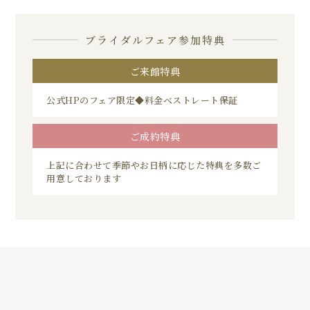
ブライダルフェア参加特典
ご来館特典
公式HPのフェア限定◆料金ベストレート保証
ご成約特典
上記に合わせて季節やお日柄に応じた特典を多数ご
用意しております