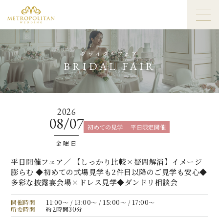
ブライダルフェア
BRIDAL FAIR
2026
08/07
初めての見学
平日限定開催
金曜日
平日開催フェア／ 【しっかり比較×疑問解消】イメージ
膨らむ ◆初めての式場見学も2件目以降のご見学も安心◆
多彩な披露宴会場×ドレス見学◆ダンドリ相談会
開催時間
11:00〜 / 13:00〜 / 15:00〜 / 17:00〜
所要時間
約2時間30分