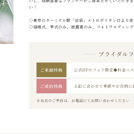
いし、経験豊富なプランナーがご提案させていただきま
い！
◇東京のターミナル駅「池袋」メトロポリタン口より徒
◇結婚式、挙式のみ、披露宴のみ、フォトウエディング
ブライダル
ご来館特典
公式HPのフェア限定◆料金ベ
ご成約特典
上記に合わせて季節やお日柄に
※当日のご予約は、お電話にてお問い合わせください