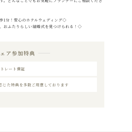
す。どんなことでもお気軽にプランナーにご相談くださ
歩1分！安心のホテルウェディング◇
、おふたりらしい結婚式を見つけられる！◇
フェア参加特典
ストレート保証
応じた特典を多数ご用意しております