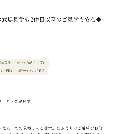
の式場見学も2件目以降のご見学も安心◆
裳室見学
ホテル館内をご案内
のご相談
顔合わせのご相談
パーティ会場見学
べた安心のお見積りをご提示。おふたりのご希望をお伺