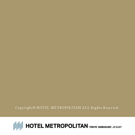
Access
p.m.
p.m.
Copyright© HOTEL METROPOLITAN ALL Rights Reserved.