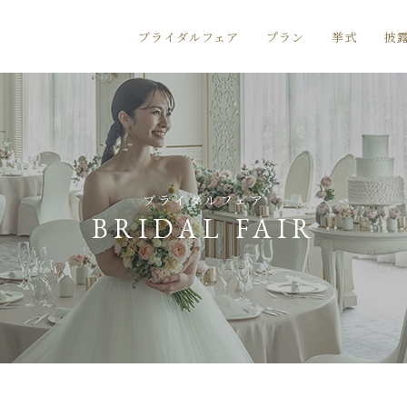
ブライダルフェア
プラン
挙式
披
ブライダルフェア
BRIDAL FAIR