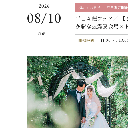
2026
初めての見学
平日限定開
08/10
平日開催フェア／ 【
多彩な披露宴会場×
月曜日
開催時間
11:00〜 / 13: