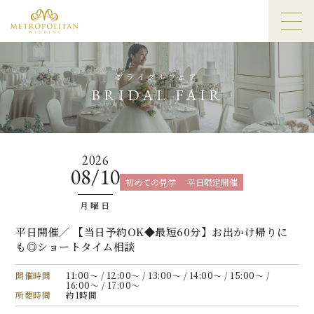
ブライダルフェア
BRIDAL FAIR
2026
08/10
初めての見学
平日限定開催
月曜日
平日開催／ 【当日予約OK◆最短60分】お出かけ帰りに
も◎ショートタイム相談
開催時間
11:00〜 / 12:00〜 / 13:00〜 / 14:00〜 / 15:00〜 /
16:00〜 / 17:00〜
所要時間
約1時間