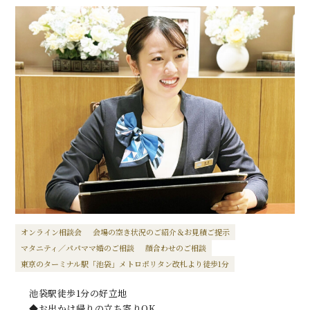
オンライン相談会
会場の空き状況のご紹介＆お見積ご提示
マタニティ／パパママ婚のご相談
顔合わせのご相談
東京のターミナル駅「池袋」メトロポリタン改札より徒歩1分
池袋駅徒歩1分の好立地
◆お出かけ帰りの立ち寄りOK