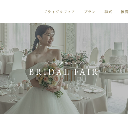
ブライダルフェア
プラン
挙式
披
ブライダルフェア
BRIDAL FAIR