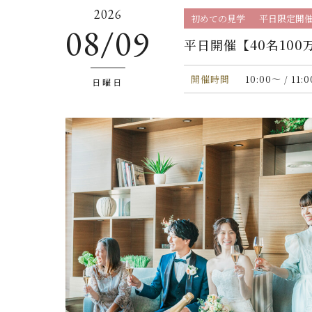
2026
初めての見学
平日限定開
08/09
平日開催【40名10
開催時間
10:00〜 / 11:
日曜日